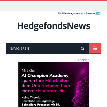
HedgefondsNews
NAVIGIEREN