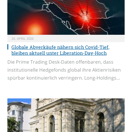
20. APRIL 2026
Globale Abverkäufe nähern sich Covid-Tief,
bleiben aktuell unter Liberation-Day-Hoch
Die Prime Trading Desk-Daten offenbaren, dass
institutionelle Hedgefonds global ihre Aktienrisiken
spürbar kontinuierlich verringern. Long-Holdings…