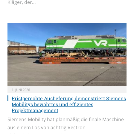
Kläger, der…
1. JUNI 2026
Fristgerechte Auslieferung demonstriert Siemens
Mobilitys bewährtes und effizientes
Projektmanagement
Siemens Mobility hat planmäßig die finale Maschine
aus einem Los von achtzig Vectron-