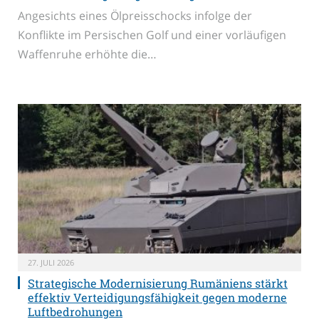
Angesichts eines Ölpreisschocks infolge der
Konflikte im Persischen Golf und einer vorläufigen
Waffenruhe erhöhte die…
27. JULI 2026
Strategische Modernisierung Rumäniens stärkt
effektiv Verteidigungsfähigkeit gegen moderne
Luftbedrohungen