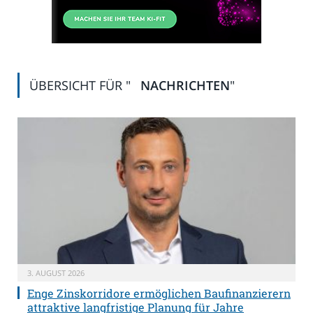
ÜBERSICHT FÜR "
NACHRICHTEN
"
3. AUGUST 2026
Enge Zinskorridore ermöglichen Baufinanzierern
attraktive langfristige Planung für Jahre