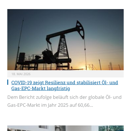
18. MAI 2026
COVID-19 zeigt Resilienz und stabilisiert Öl- und
Gas-EPC-Markt langfristig
Dem Bericht zufolge beläuft sich der globale Öl- und
Gas-EPC-Markt im Jahr 2025 auf 60,66…