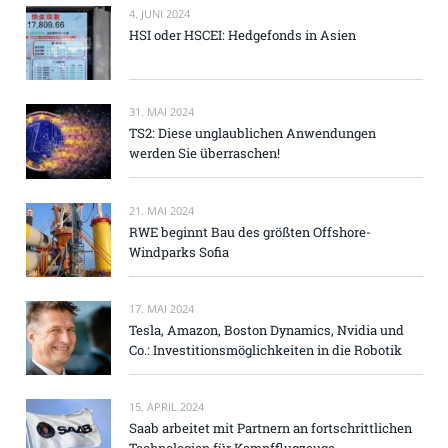
4. JUNI 2024
HSI oder HSCEI: Hedgefonds in Asien
31. MAI 2024
TS2: Diese unglaublichen Anwendungen
werden Sie überraschen!
21. MAI 2024
RWE beginnt Bau des größten Offshore-
Windparks Sofia
17. MAI 2024
Tesla, Amazon, Boston Dynamics, Nvidia und
Co.: Investitionsmöglichkeiten in die Robotik
15. APRIL 2024
Saab arbeitet mit Partnern an fortschrittlichen