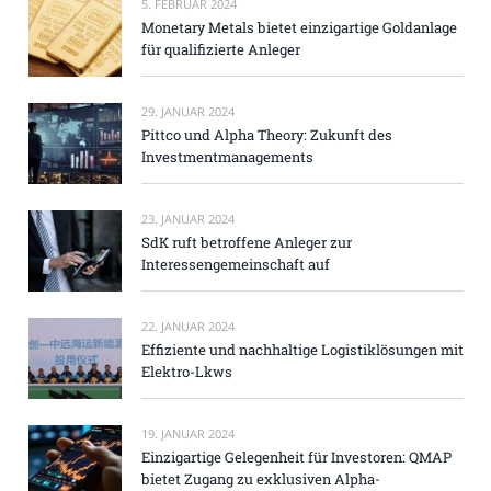
5. FEBRUAR 2024
Monetary Metals bietet einzigartige Goldanlage
für qualifizierte Anleger
29. JANUAR 2024
Pittco und Alpha Theory: Zukunft des
Investmentmanagements
23. JANUAR 2024
SdK ruft betroffene Anleger zur
Interessengemeinschaft auf
22. JANUAR 2024
Effiziente und nachhaltige Logistiklösungen mit
Elektro-Lkws
19. JANUAR 2024
Einzigartige Gelegenheit für Investoren: QMAP
bietet Zugang zu exklusiven Alpha-