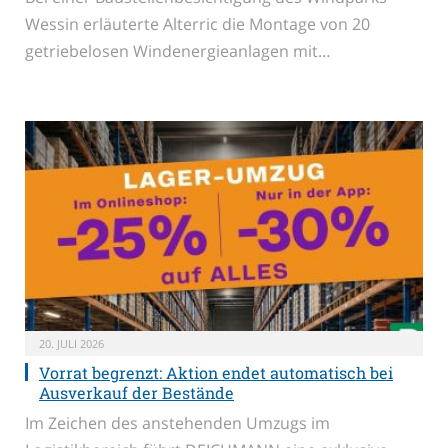
Wessin erläuterte Alterric die Montage von 20
getriebelosen Windenergieanlagen mit…
20. JULI 2026
Vorrat begrenzt: Aktion endet automatisch bei
Ausverkauf der Bestände
Im Zeichen des anstehenden Umzugs im