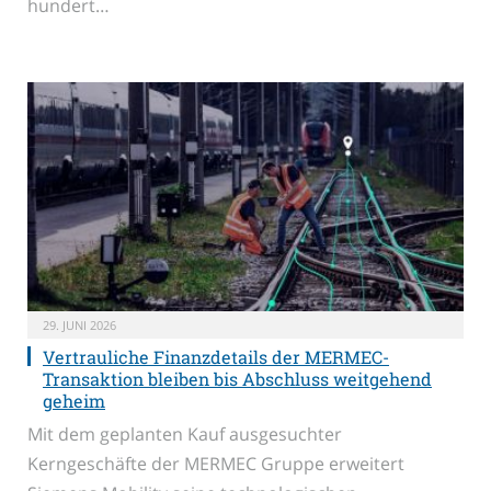
hundert…
29. JUNI 2026
Vertrauliche Finanzdetails der MERMEC-
Transaktion bleiben bis Abschluss weitgehend
geheim
Mit dem geplanten Kauf ausgesuchter
Kerngeschäfte der MERMEC Gruppe erweitert