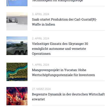
Technologien für Kampfflugzeuge
3. APRIL 2024
Saab startet Produktion der Carl-Gustaf(R)-
Waffe in Indien
2. APRIL 2024
Vielseitiger Einsatz des Skyranger 30
ermöglicht autonome und vernetzte
Operationen
1. APRIL 2024
Mangrovenprojekt in Yucatan: Hohe
Wertschöpfungspotenziale für Investoren
27. MÄRZ 2024
Begrenzte Dynamik in der deutschen Wirtschaft
erwartet