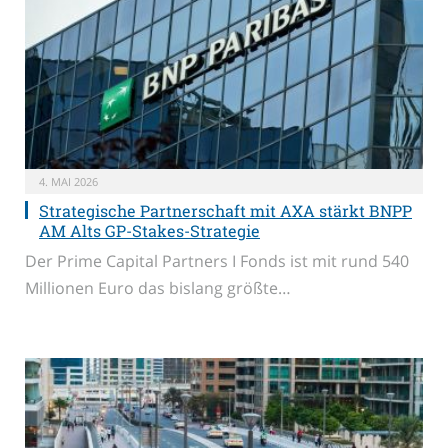
4. MAI 2026
Strategische Partnerschaft mit AXA stärkt BNPP
AM Alts GP-Stakes-Strategie
Der Prime Capital Partners I Fonds ist mit rund 540
Millionen Euro das bislang größte…