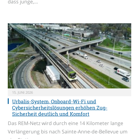
dass junge,…
15. JUNI 2026
Urbalis-System, Onboard-Wi-Fi und
Cybersicherheitslösungen erhöhen Zug-
Sicherheit deutlich und Komfort
Das REM-Netz wird durch eine 14 Kilometer lange
Verlängerung bis nach Sainte-Anne-de-Bellevue um