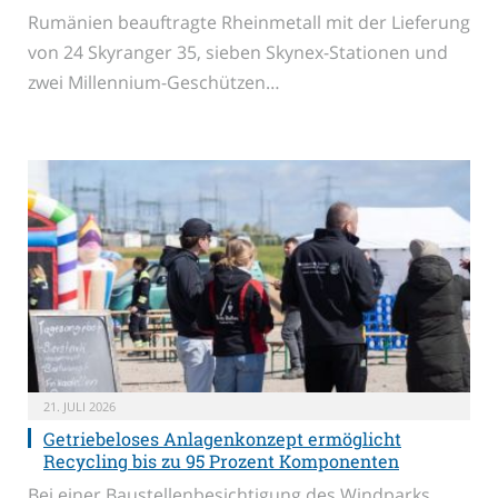
Rumänien beauftragte Rheinmetall mit der Lieferung
von 24 Skyranger 35, sieben Skynex-Stationen und
zwei Millennium-Geschützen…
21. JULI 2026
Getriebeloses Anlagenkonzept ermöglicht
Recycling bis zu 95 Prozent Komponenten
Bei einer Baustellenbesichtigung des Windparks