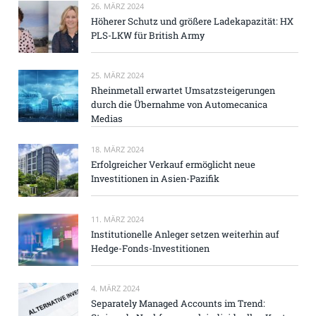
26. MÄRZ 2024
Höherer Schutz und größere Ladekapazität: HX
PLS-LKW für British Army
25. MÄRZ 2024
Rheinmetall erwartet Umsatzsteigerungen
durch die Übernahme von Automecanica
Medias
18. MÄRZ 2024
Erfolgreicher Verkauf ermöglicht neue
Investitionen in Asien-Pazifik
11. MÄRZ 2024
Institutionelle Anleger setzen weiterhin auf
Hedge-Fonds-Investitionen
4. MÄRZ 2024
Separately Managed Accounts im Trend: