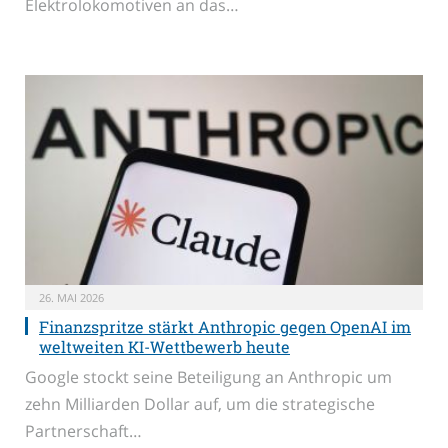
Elektrolokomotiven an das…
26. MAI 2026
Finanzspritze stärkt Anthropic gegen OpenAI im
weltweiten KI-Wettbewerb heute
Google stockt seine Beteiligung an Anthropic um
zehn Milliarden Dollar auf, um die strategische
Partnerschaft…