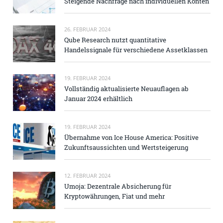
Steigende Nachfrage nach individuellen Konten
26. FEBRUAR 2024
Qube Research nutzt quantitative
Handelssignale für verschiedene Assetklassen
19. FEBRUAR 2024
Vollständig aktualisierte Neuauflagen ab
Januar 2024 erhältlich
19. FEBRUAR 2024
Übernahme von Ice House America: Positive
Zukunftsaussichten und Wertsteigerung
12. FEBRUAR 2024
Umoja: Dezentrale Absicherung für
Kryptowährungen, Fiat und mehr