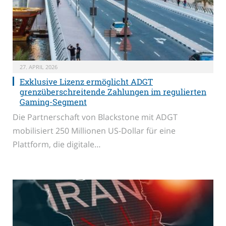
27. APRIL 2026
Exklusive Lizenz ermöglicht ADGT
grenzüberschreitende Zahlungen im regulierten
Gaming-Segment
Die Partnerschaft von Blackstone mit ADGT
mobilisiert 250 Millionen US-Dollar für eine
Plattform, die digitale…