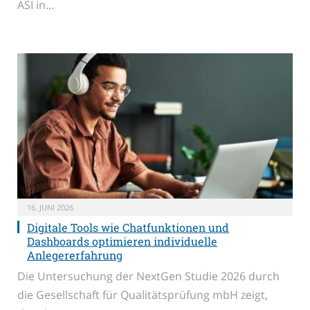
ASI in…
16. JUNI 2026
Digitale Tools wie Chatfunktionen und
Dashboards optimieren individuelle
Anlegererfahrung
Die Untersuchung der NextGen Studie 2026 durch
die Gesellschaft für Qualitätsprüfung mbH zeigt,