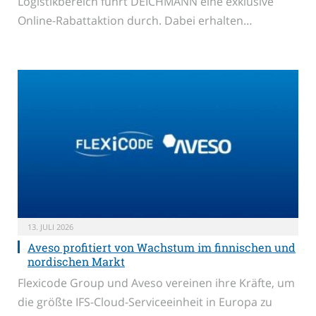
Logistikbereich führt DEICHMANN eine exklusive
Online-Rabattaktion durch. Dabei erhalten…
13. JULI 2026
Aveso profitiert von Wachstum im finnischen und
nordischen Markt
Flexicode Group und Aveso vereinen ihre Kräfte, um
die größte IFS-Cloud-Serviceeinheit in Europa zu