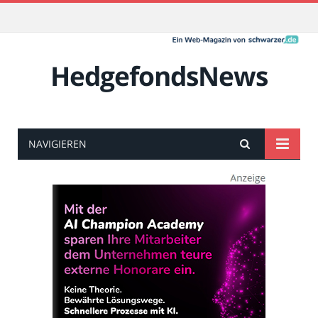
HedgefondsNews
NAVIGIEREN