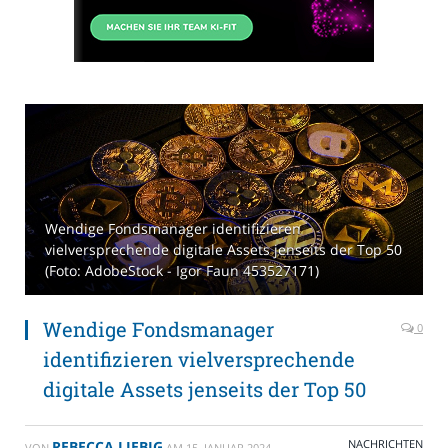
Wendige Fondsmanager identifizieren
vielversprechende digitale Assets jenseits der Top 50
(Foto: AdobeStock - Igor Faun 453527171)
Wendige Fondsmanager
0
identifizieren vielversprechende
digitale Assets jenseits der Top 50
NACHRICHTEN
REBECCA LIEBIG
VON
AM
15. JANUAR 2024