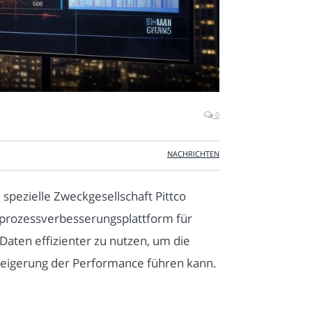
0
NACHRICHTEN
spezielle Zweckgesellschaft Pittco
gsprozessverbesserungsplattform für
aten effizienter zu nutzen, um die
Steigerung der Performance führen kann.