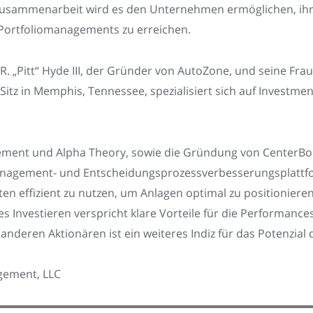
Zusammenarbeit wird es den Unternehmen ermöglichen, ihr
 Portfoliomanagements zu erreichen.
. „Pitt“ Hyde III, der Gründer von AutoZone, und seine Frau 
z in Memphis, Tennessee, spezialisiert sich auf Investmen
gement und Alpha Theory, sowie die Gründung von CenterB
anagement- und Entscheidungsprozessverbesserungsplattfo
n effizient zu nutzen, um Anlagen optimal zu positionieren 
es Investieren verspricht klare Vorteile für die Performan
anderen Aktionären ist ein weiteres Indiz für das Potenzial 
agement, LLC