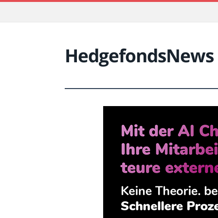
HedgefondsNews