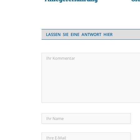
Ko
LASSEN SIE EINE ANTWORT HIER