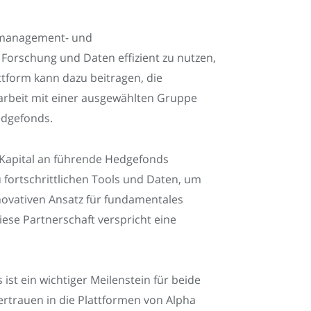
iomanagement- und
Forschung und Daten effizient zu nutzen,
ttform kann dazu beitragen, die
rbeit mit einer ausgewählten Gruppe
edgefonds.
on Kapital an führende Hedgefonds
fortschrittlichen Tools und Daten, um
novativen Ansatz für fundamentales
iese Partnerschaft verspricht eine
st ein wichtiger Meilenstein für beide
ertrauen in die Plattformen von Alpha