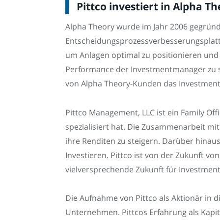
Pittco investiert in Alpha 
Alpha Theory wurde im Jahr 2006 gegrün
Entscheidungsprozessverbesserungsplattf
um Anlagen optimal zu positionieren und u
Performance der Investmentmanager zu s
von Alpha Theory-Kunden das Investment
Pittco Management, LLC ist ein Family Off
spezialisiert hat. Die Zusammenarbeit mi
ihre Renditen zu steigern. Darüber hina
Investieren. Pittco ist von der Zukunft v
vielversprechende Zukunft für Investme
Die Aufnahme von Pittco als Aktionär in d
Unternehmen. Pittcos Erfahrung als Kapit