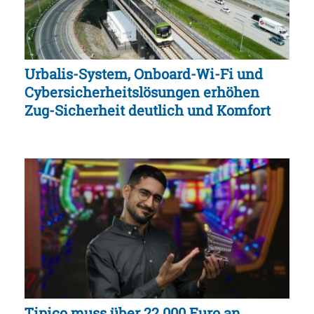
Urbalis-System, Onboard-Wi-Fi und
Cybersicherheitslösungen erhöhen
Zug-Sicherheit deutlich und Komfort
Tipico muss über 22.000 Euro an