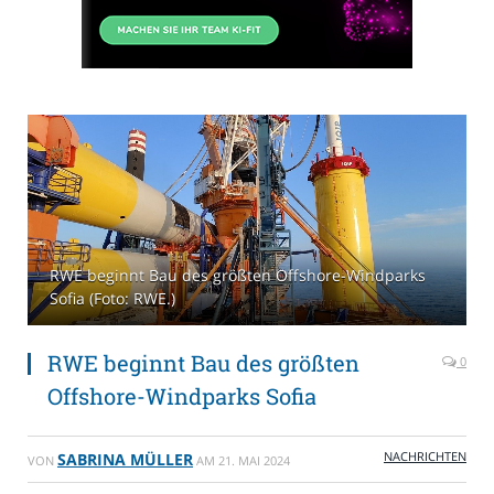
RWE beginnt Bau des größten Offshore-Windparks
Sofia (Foto: RWE.)
RWE beginnt Bau des größten
0
Offshore-Windparks Sofia
NACHRICHTEN
SABRINA MÜLLER
VON
AM
21. MAI 2024