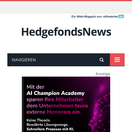
HedgefondsNews
NAVIGIEREN