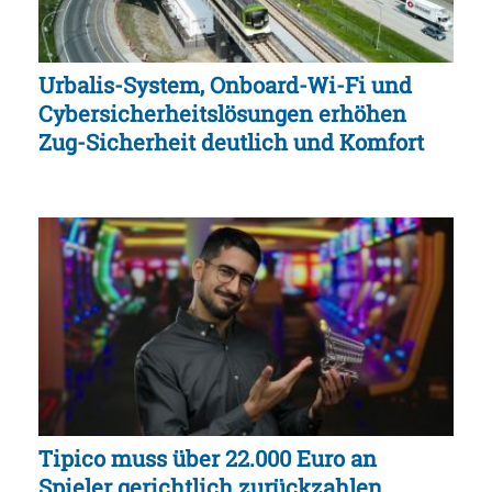
Urbalis-System, Onboard-Wi-Fi und
Cybersicherheitslösungen erhöhen
Zug-Sicherheit deutlich und Komfort
Tipico muss über 22.000 Euro an
Spieler gerichtlich zurückzahlen