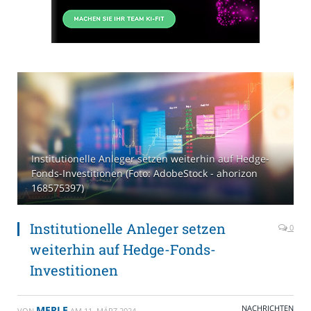
Institutionelle Anleger setzen weiterhin auf Hedge-
Fonds-Investitionen (Foto: AdobeStock - ahorizon
168575397)
Institutionelle Anleger setzen
0
weiterhin auf Hedge-Fonds-
Investitionen
NACHRICHTEN
MERLE
VON
AM
11. MÄRZ 2024