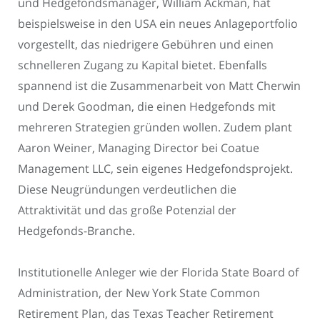
und Hedgefondsmanager, William Ackman, hat
beispielsweise in den USA ein neues Anlageportfolio
vorgestellt, das niedrigere Gebühren und einen
schnelleren Zugang zu Kapital bietet. Ebenfalls
spannend ist die Zusammenarbeit von Matt Cherwin
und Derek Goodman, die einen Hedgefonds mit
mehreren Strategien gründen wollen. Zudem plant
Aaron Weiner, Managing Director bei Coatue
Management LLC, sein eigenes Hedgefondsprojekt.
Diese Neugründungen verdeutlichen die
Attraktivität und das große Potenzial der
Hedgefonds-Branche.
Institutionelle Anleger wie der Florida State Board of
Administration, der New York State Common
Retirement Plan, das Texas Teacher Retirement