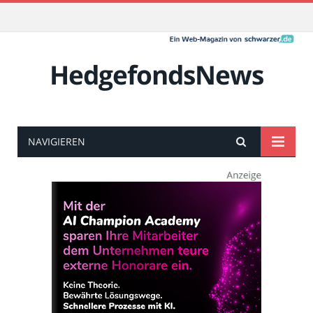
HedgefondsNews
NAVIGIEREN