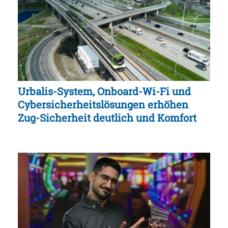
Urbalis-System, Onboard-Wi-Fi und
Cybersicherheitslösungen erhöhen
Zug-Sicherheit deutlich und Komfort