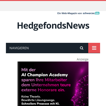
HedgefondsNews
NAVIGIEREN