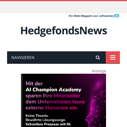
HedgefondsNews
NAVIGIEREN