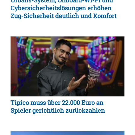
Cybersicherheitslösungen erhöhen
Zug-Sicherheit deutlich und Komfort
Tipico muss über 22.000 Euro an
Spieler gerichtlich zurückzahlen