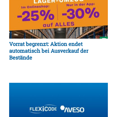
Vorrat begrenzt: Aktion endet
automatisch bei Ausverkauf der
Bestände