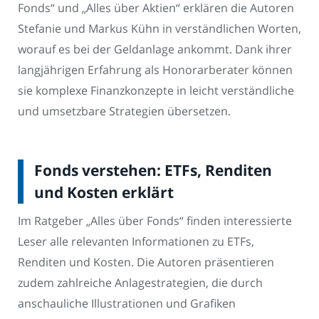
Fonds“ und „Alles über Aktien“ erklären die Autoren
Stefanie und Markus Kühn in verständlichen Worten,
worauf es bei der Geldanlage ankommt. Dank ihrer
langjährigen Erfahrung als Honorarberater können
sie komplexe Finanzkonzepte in leicht verständliche
und umsetzbare Strategien übersetzen.
Fonds verstehen: ETFs, Renditen
und Kosten erklärt
Im Ratgeber „Alles über Fonds“ finden interessierte
Leser alle relevanten Informationen zu ETFs,
Renditen und Kosten. Die Autoren präsentieren
zudem zahlreiche Anlagestrategien, die durch
anschauliche Illustrationen und Grafiken