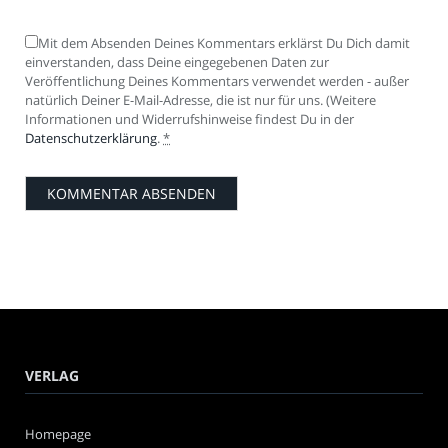
Mit dem Absenden Deines Kommentars erklärst Du Dich damit
einverstanden, dass Deine eingegebenen Daten zur
Veröffentlichung Deines Kommentars verwendet werden - außer
natürlich Deiner E-Mail-Adresse, die ist nur für uns. (Weitere
Informationen und Widerrufshinweise findest Du in der
Datenschutzerklärung
.
*
VERLAG
Homepage