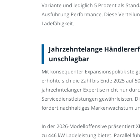
Variante und lediglich 5 Prozent als Stan
Ausführung Performance. Diese Verteilun
Ladefähigkeit.
Jahrzehntelange Händlererf
unschlagbar
Mit konsequenter Expansionspolitik stei
erhöhte sich die Zahl bis Ende 2025 auf 50
jahrzehntelanger Expertise nicht nur dur
Servicedienstleistungen gewährleisten. D
fördert nachhaltiges Markenwachstum und
In der 2026-Modelloffensive präsentiert X
zu 446 kW Ladeleistung bietet. Parallel 