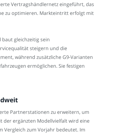
erte Vertragshändlernetz eingeführt, das
zu optimieren. Markteintritt erfolgt mit
baut gleichzeitig sein
rvicequalität steigern und die
gment, während zusätzliche G9-Varianten
ahrzeugen ermöglichen. Sie festigen
ndweit
erte Partnerstationen zu erweitern, um
t der ergänzten Modellvielfalt wird eine
m Vergleich zum Vorjahr bedeutet. Im