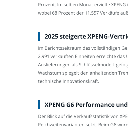
Prozent. Im selben Monat erzielte XPENG i
wobei 68 Prozent der 11.557 Verkäufe auß
2025 steigerte XPENG-Vertr
Im Berichtszeitraum des vollständigen Ge
2.991 verkauften Einheiten erreichte das
Auslieferungen als Schlüsselmodell, gefol
Wachstum spiegelt den anhaltenden Trend
technische Innovationskraft.
XPENG G6 Performance und 
Der Blick auf die Verkaufsstatistik von X
Reichweitenvarianten setzt. Beim G6 wurd