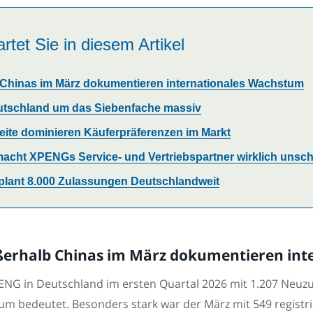
rtet Sie in diesem Artikel
hinas im März dokumentieren internationales Wachstum
eutschland um das Siebenfache massiv
te dominieren Käuferpräferenzen im Markt
acht XPENGs Service- und Vertriebspartner wirklich unsc
plant 8.000 Zulassungen Deutschlandweit
erhalb Chinas im März dokumentieren int
ENG in Deutschland im ersten Quartal 2026 mit 1.207 Neu
um bedeutet. Besonders stark war der März mit 549 registr