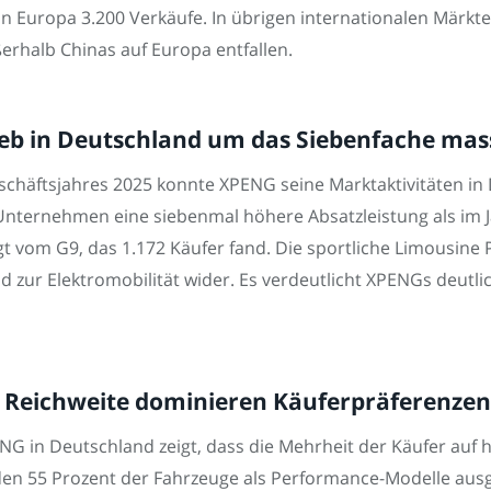
n Europa 3.200 Verkäufe. In übrigen internationalen Märkten 
erhalb Chinas auf Europa entfallen.
ieb in Deutschland um das Siebenfache mas
schäftsjahres 2025 konnte XPENG seine Marktaktivitäten in 
 Unternehmen eine siebenmal höhere Absatzleistung als im J
gt vom G9, das 1.172 Käufer fand. Die sportliche Limousine P
 zur Elektromobilität wider. Es verdeutlicht XPENGs deut
Reichweite dominieren Käuferpräferenzen
PENG in Deutschland zeigt, dass die Mehrheit der Käufer auf
en 55 Prozent der Fahrzeuge als Performance-Modelle ausge