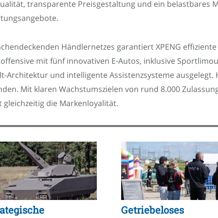
ualität, transparente Preisgestaltung und ein belastbares
rtungsangebote.
chendeckenden Händlernetzes garantiert XPENG effiziente V
offensive mit fünf innovativen E-Autos, inklusive Sportlimo
t-Architektur und intelligente Assistenzsysteme ausgelegt
den. Mit klaren Wachstumszielen von rund 8.000 Zulassunge
gleichzeitig die Markenloyalität.
rategische
Getriebeloses