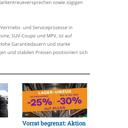
 Markentreueversprechen sowie zügigen
ertriebs- und Serviceprozesse in
usine, SUV-Coupe und MPV, ist auf
. Hohe Garantiedauern und starke
n und stabilen Preisen positioniert sich
Vorrat begrenzt: Aktion