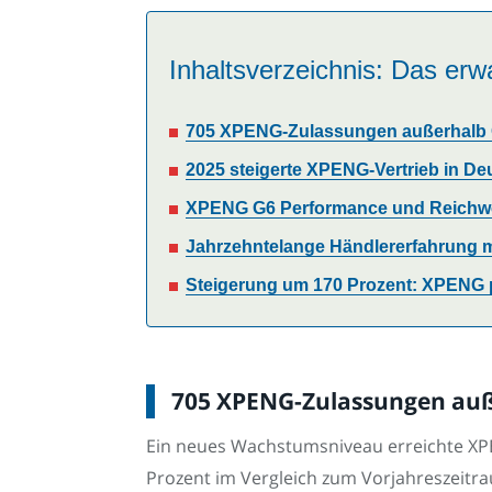
Inhaltsverzeichnis: Das erwa
705 XPENG-Zulassungen außerhalb C
2025 steigerte XPENG-Vertrieb in D
XPENG G6 Performance und Reichwei
Jahrzehntelange Händlererfahrung m
Steigerung um 170 Prozent: XPENG 
705 XPENG-Zulassungen auß
Ein neues Wachstumsniveau erreichte XP
Prozent im Vergleich zum Vorjahreszeitra