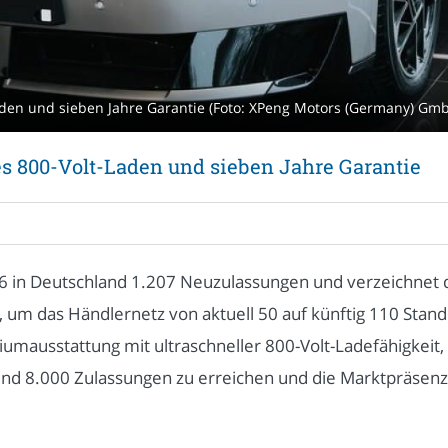
Laden und sieben Jahre Garantie (Foto: XPeng Motors (Germany) Gm
es 800-Volt-Laden und sieben Jahre Garantie
6 in Deutschland 1.207 Neuzulassungen und verzeichnet 
, um das Händlernetz von aktuell 50 auf künftig 110 Stand
mausstattung mit ultraschneller 800-Volt-Ladefähigkeit,
rund 8.000 Zulassungen zu erreichen und die Marktpräsenz