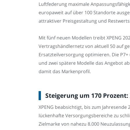
Luftfederung maximale Anpassungsfähigke
europaweit auf über 100 Standorte ausgeb
attraktiver Preisgestaltung und Restwertst
Mit fünf neuen Modellen treibt XPENG 202
Vertragshändlernetz von aktuell 50 auf ge
Ersatzteilversorgung optimieren. Die P7
und zwei spätere Modelle das Angebot a
damit das Markenprofil.
Steigerung um 170 Prozent:
XPENG beabsichtigt, bis zum Jahresende 2
lückenhafte Versorgungsbereiche zu schlie
Zielmarke von nahezu 8.000 Neuzulassung