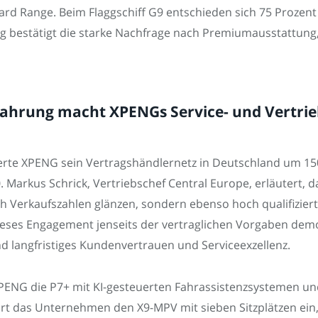
dard Range. Beim Flaggschiff G9 entschieden sich 75 Prozent
g bestätigt die starke Nachfrage nach Premiumausstattung,
ahrung macht XPENGs Service- und Vertrie
gerte XPENG sein Vertragshändlernetz in Deutschland um 15
. Markus Schrick, Vertriebschef Central Europe, erläutert, 
ch Verkaufszahlen glänzen, sondern ebenso hoch qualifizie
ieses Engagement jenseits der vertraglichen Vorgaben demo
 langfristiges Kundenvertrauen und Serviceexzellenz.
PENG die P7+ mit KI-gesteuerten Fahrassistenzsystemen und 
führt das Unternehmen den X9-MPV mit sieben Sitzplätzen ein