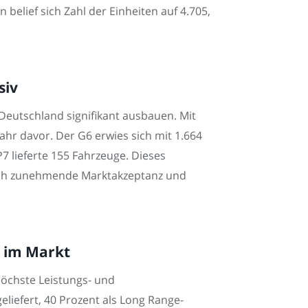
belief sich Zahl der Einheiten auf 4.705,
siv
Deutschland signifikant ausbauen. Mit
ahr davor. Der G6 erwies sich mit 1.664
7 lieferte 155 Fahrzeuge. Dieses
lich zunehmende Marktakzeptanz und
 im Markt
 höchste Leistungs- und
liefert, 40 Prozent als Long Range-