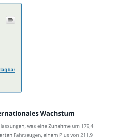
hlagbar
ernationales Wachstum
zulassungen, was eine Zunahme um 179,4
ierten Fahrzeugen, einem Plus von 211,9