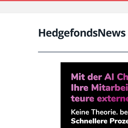
HedgefondsNews