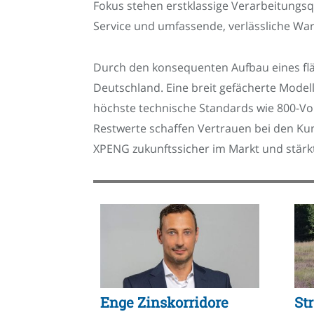
Fokus stehen erstklassige Verarbeitungsq
Service und umfassende, verlässliche Wa
Durch den konsequenten Aufbau eines flä
Deutschland. Eine breit gefächerte Modell
höchste technische Standards wie 800-Vol
Restwerte schaffen Vertrauen bei den Kun
XPENG zukunftssicher im Markt und stärkt 
Enge Zinskorridore
St